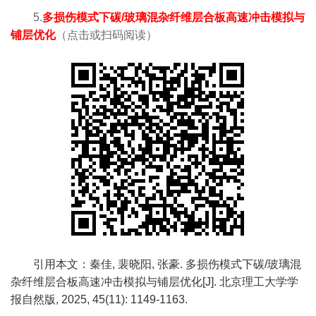
5.
多损伤模式下碳/玻璃混杂纤维层合板高速冲击模拟与
铺层优化
（
点击或
扫码阅读）
引用本文：
秦佳, 裴晓阳, 张豪. 多损伤模式下碳/玻璃混
杂纤维层合板高速冲击模拟与铺层优化[J]. 北京理工大学学
报自然版, 2025, 45(11): 1149-1163.