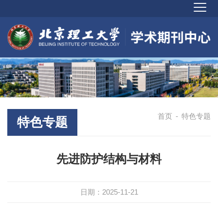
首页
-
特色专题
特色专题
先进防护结构与材料
日期：2025-11-21