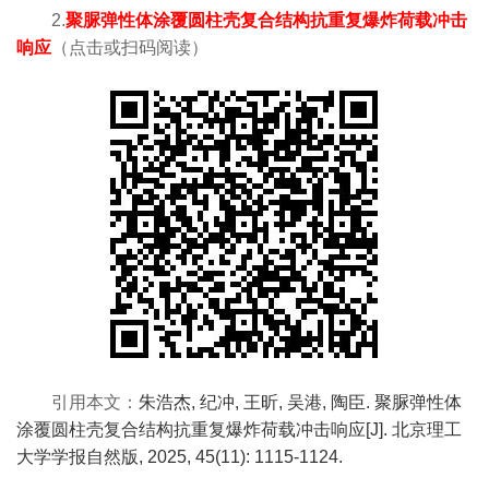
2.
聚脲弹性体涂覆圆柱壳复合结构抗重复爆炸荷载冲击
响应
（
点击或
扫码阅读）
引用本文：
朱浩杰, 纪冲, 王昕, 吴港, 陶臣. 聚脲弹性体
涂覆圆柱壳复合结构抗重复爆炸荷载冲击响应[J]. 北京理工
大学学报自然版, 2025, 45(11): 1115-1124.