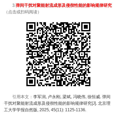
3.
弹间干扰对聚能射流成形及侵彻性能的影响规律研究
（
点击或
扫码阅读）
引用本文：
李军润, 卢永刚, 梁斌, 冯晓伟, 徐恒威. 弹间
干扰对聚能射流成形及侵彻性能的影响规律研究[J]. 北京理
工大学学报自然版, 2025, 45(11): 1125-1136.