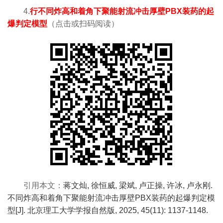
4.
行不同炸高和着角下聚能射流冲击厚壁PBX装药的起
爆判定模型
（
点击或
扫码阅读）
引用本文：
蒋文灿, 徐恒威, 梁斌, 卢正操, 许冰, 卢永刚.
不同炸高和着角下聚能射流冲击厚壁PBX装药的起爆判定模
型[J]. 北京理工大学学报自然版, 2025, 45(11): 1137-1148.