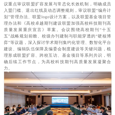
议重点审议联盟扩容发展与常态化长效机制，明确成员
入盟门槛、退出红线及动态调整规则，审议联盟
“编舟计
划”管理办法、联盟logo设计方案，以及联盟基金项目管
理办法和《高校卓越期刊建设联盟加强高校科技期刊高
质量发展重庆宣言》草案。会议围绕高校期刊“十五
五”战略规划前瞻、校级办刊建制与职能穿透的“硬核博
弈”等议题，深入探讨学术期刊集约化管理、数智化平台
建设、编辑队伍保障及编委会制度建设等关键问题，梳
理形成联盟扩容、跨校互访、基金项目等系列共识，明
确后续工作节点，为高校科技期刊高质量发展凝聚合
力。