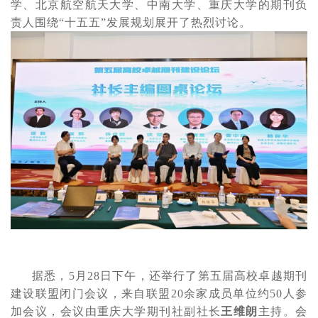
学、北京航空航天大学、中南大学、重庆大学的期刊负
责人围绕
“十五五”发展规划展开了热烈讨论。
据悉，
5月28日下午，还举行了第五届高校卓越期刊
建设联盟闭门会议，来自联盟20余家成员单位约50人参
加会议，会议由重庆大学期刊社副社长
王维朗
主持。会