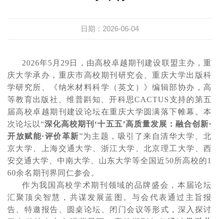
日期：2026-06-04
2026年5月29日，由高校卓越期刊建设联盟主办，重
庆大学承办，重庆市高校期刊研究会、重庆大学出版科
学研究所、《纳米材料科学（英文）》编辑部协办，高
等教育出版社、维普斟知、开科思CACTUS支持的第五
届高校卓越期刊建设论坛在重庆大学圆满落下帷幕。本
次论坛以“
深化高校期刊
‘十五五’高质量发展：融合创新·
开放赋能·评价革新
”为主题，吸引了来自清华大学、北
京大学、上海交通大学、浙江大学、
北京理工大学、
西
安交通大学、中南大学、山东大学等全国近
50所高校的1
60余名期刊界同仁参会。
作为我国高校学术期刊领域的品牌盛会，本届论坛
汇聚顶尖智慧，共谋发展蓝图。与会代表通过主旨报
告、特邀报告、圆桌论坛、闭门会议等形式，深入探讨