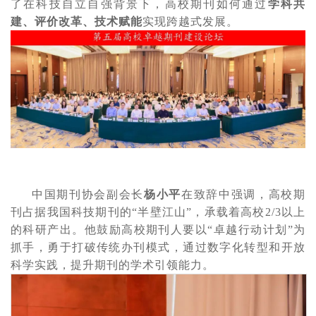
了在科技自立自强背景下，高校期刊如何通过
学科共
建、评价改革、技术赋能
实现跨越式发展。
中国期刊协会副会长
杨小平
在致辞中强调，高校期
刊占据我国科技期刊的
“半壁江山”，承载着高校2/3以上
的科研产出。他鼓励高校期刊人要以“卓越行动计划”为
抓手，勇于打破传统办刊模式，通过数字化转型和开放
科学实践，提升期刊的学术引领能力。