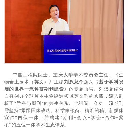
中国工程院院士、重庆大学学术委员会主任、《生
物岩土技术（英文）》主编
刘汉龙
作题为《
基于学科发
展的世界一流科技期刊建设
》的专题报告。刘汉龙结合
自身创办全球首本生物建造领域英文刊的实践，深入剖
析了
“学科与期刊”的共生关系。他强调，创办一流期刊
需坚持“紧跟国家战略、科学家领衔、精准约稿、新媒体
宣传”四位一体，并构建“期刊+会议+学会+合作+奖
项”的五位一体学术生态体系。