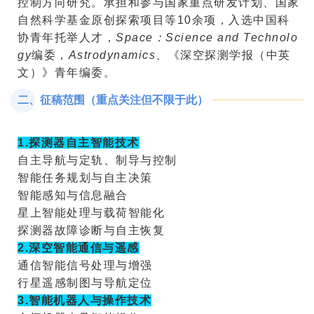
控制方向研究。承担和参与国家重点研发计划、国家
自然科学基金原创探索项目等
10
余项，入选中国科
协青年托举人才，
Space
：
Science and Technolo
gy
编委，
Astrodynamics
、《深空探测学报（中英
文）》青年编委。
二、征稿范围（重点关注但不限于此）
1.
探测器自主智能技术
自主导航与定轨、制导与控制
智能任务规划
与自主决策
智能感知与信息融合
星上智能处理与载荷智能化
探测器故障诊断与自主恢复
2.
深空智能通信与遥感
通信智能信号处理与增强
行星遥感制图与导航定位
3.
智能机器人与操作技术