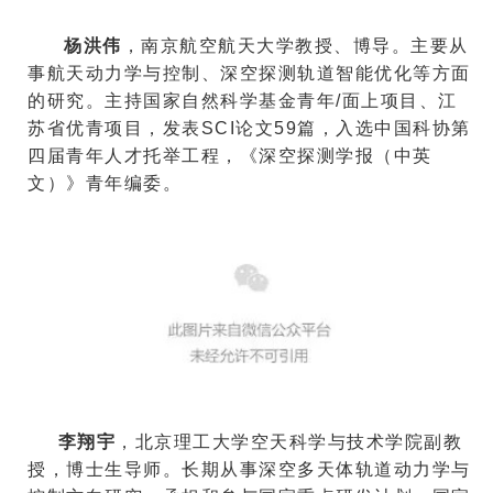
杨洪伟
，南京航空航天大学教授、博导。主要从
事
航天动力学与控制
、深空探测轨道智能优化等方面
的研究。主持国家自然科学基金青年
/
面上项目、江
苏省优青项目，发表
SCI
论文
59
篇，入选中国科协第
四届
青年人才托举工程
，《深空探测学报（中英
文）》青年编委。
李翔宇
，北京理工大学空天科学与技术学院副教
授，博士生导师。长期从事深空多天体轨道动力学与