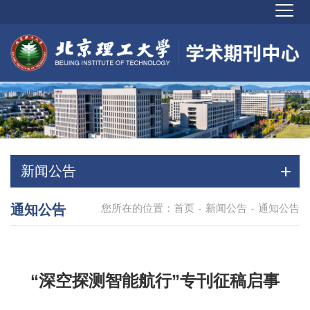
新闻公告
通知公告
您所在的位置：
首页
新闻公告
通知公告
-
-
“深空探测智能航行”专刊征稿启事