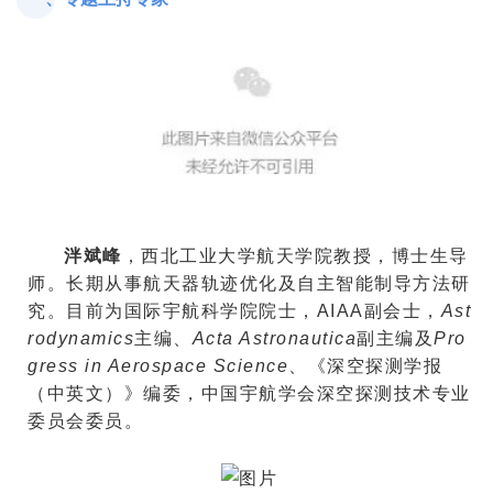
泮斌峰
，西北工业大学航天学院教授，博士生导
师。长期从事航天器轨迹优化及自主智能制导方法研
究。目前为国际宇航科学院院士，
AIAA
副会士，
Ast
rodynamics
主编、
Acta Astronautica
副主编及
Pro
gress in Aerospace Science
、《深空探测学报
（中英文）》编委，中国宇航学会深空探测技术专业
委员会委员。